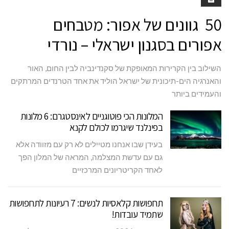
50 גוונים של אפור: מטבחים
אפורים בסגנון ישראלי – נורדי
השילוב בין הקרירות המאופקת של סקנדינביה לבין החום, האור
והאנרגיה הים-תיכונית של ישראל הוליד את אחד הטרנדים המרתקים
והעמידים ביותר
המלונות הכי פוטוגניים לאינסטגרם: 6 מלונות
בפינלנד שיגרמו לכולם לקנא
בעידן שבו אנחנו מטיילים לא רק עם מזוודה אלא
גם עם עדשת המצלמה, המראה של המלון הפך
לאחד הקריטריונים המרכזיים
תחפושות קלאסיות לנשים: 7 רעיונות לתחפושות
שתמיד עובדות!