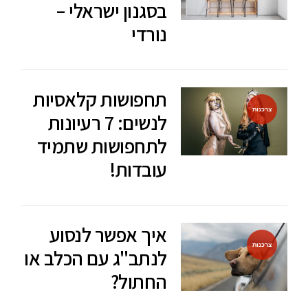
בסגנון ישראלי –
נורדי
תחפושות קלאסיות
צרכנות
לנשים: 7 רעיונות
לתחפושות שתמיד
עובדות!
איך אפשר לנסוע
צרכנות
לנתב"ג עם הכלב או
החתול?