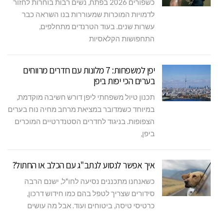
כשפורים 2026 בפתח, נשים רבות בוחרות לחזור
לדמויות המוכרות שמעוררות בנו השראה כבר
עשרות שנים. בעוד הטרנדים מתחלפים,
התחפושות הקלאסיות
יפן למשפחות: 7 מלונות עם חדרים מרווחים
בערים הכי יפות ביפן
תכנון טיול משפחתי ליפן דורש חשיבה מוקדמת,
במיוחד כשמדובר במציאת מרחב מחיה נוח בערים
הצפופות. בניגוד לחדרים הסטנדרטיים המוכרים
ביפן,
איך אפשר לנסוע לנתב"ג עם הכלב או החתול?
כשאנחנו מתכננים נסיעה לחו"ל, ישנם הרבה
סידורים שצריך לטפל בהם כמו חידוש דרכון,
כרטיסי טיסה, ביטוחים ועוד. אבל מה עושים