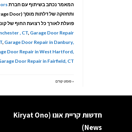
המאמר נכתב בשיתוף עם חברת
oors
פועלת לאורך כל רצועת החוף של קונ
nchester , CT
,
Garage Door Repair
T
,
Garage Door Repair in Danbury,
ge Door Repair in West Hartford,
Garage Door Repair in Fairfield, CT
« פוסט קודם
חדשות קריית אונו (Kiryat Ono
News)