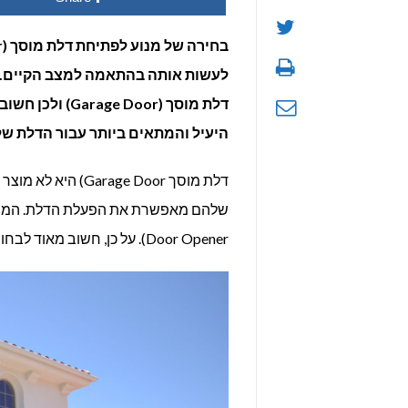
לעשות אותה בהתאמה למצב הקיים. ה
דלת מוסך (Door
היעיל והמתאים ביותר עבור הדלת ש
דלת מוסך age Door
Door Opener). על כן, חשוב מאוד לבחור מנוע מתאים לדלת מוסך שלכם על פי כמה פרמטרים חשובים.