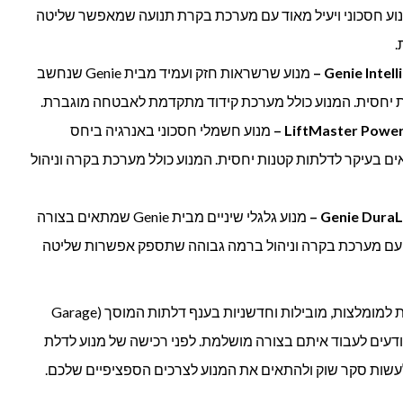
נוע חסכוני ויעיל מאוד עם מערכת בקרת תנועה שמאפשר שליטה
.
מנוע שרשראות חזק ועמיד מבית Genie שנחשב
ת יחסית. המנוע כולל מערכת קידוד מתקדמת לאבטחה מוגברת.
מנוע חשמלי חסכוני באנרגיה ביחס
בית LiftMaster שמתאים בעיקר לדלתות קטנות יחסית. המנוע כולל מערכת בקרה וניהול
מנוע גלגלי שיניים מבית Genie שמתאים בצורה
 עם מערכת בקרה וניהול ברמה גבוהה שתספק אפשרות שליטה
לסיכום, המנועים והחברות הנ"ל נחשבות למומלצות, מובילות וחדשניות בענף דלתות המוסך (Garage
ם יודעים לעבוד איתם בצורה מושלמת. לפני רכישה של מנוע לדלת