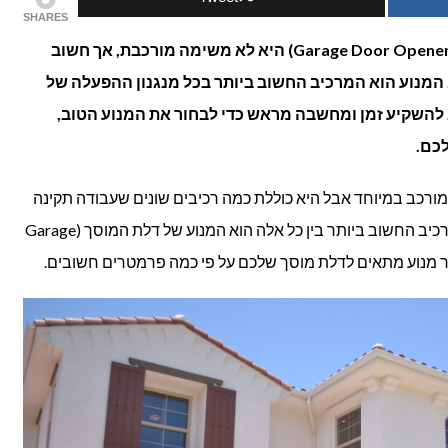
SHARES
מומלצים
בחירה של מנוע לפתיחת דלת מוסך (Garage Door Opener) היא לא משימה מורכבת, אך חשוב
מנוע הוא המרכיב החשוב ביותר בכל מנגנון ההפעלה של
לפתיחת
Garage ) ולכן חשוב להשקיע זמן ומחשבה מראש כדי לבחור את המנוע הטוב,
דלתות
לכם.
מוסך
Gar) היא לא מוצר מורכב במיוחד אבל היא כוללת כמה רכיבים שונים שעבודה תקינה
(GARAGE
שלהם מאפשרת את הפעלת הדלת. המרכיב החשוב ביותר בין כל אלה הוא המנוע של דלת המוסך (Garage
DOOR
OPENERS)