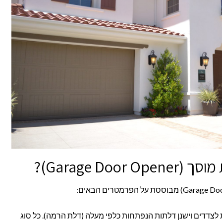
Garage Doo)?
לצדדים וישנן דלתות הנפתחות כלפי מעלה (דלת הרמה). כל סוג