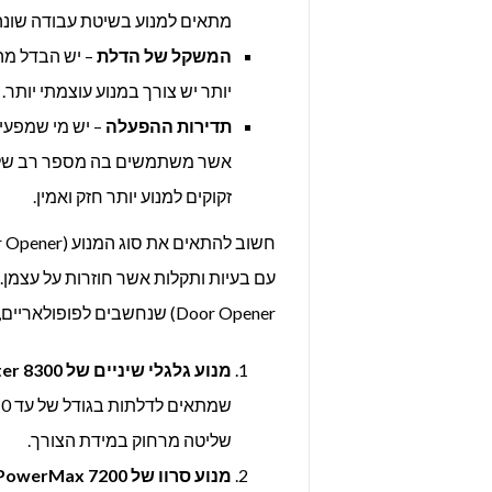
מתאים למנוע בשיטת עבודה שונה
המשקל של הדלת
– יש הבדל מה
יותר יש צורך במנוע עוצמתי יותר.
תדירות ההפעלה
– יש מי שמפעי
אשר משתמשים בה מספר רב של פעמ
זקוקים למנוע יותר חזק ואמין.
Door Opener) שנחשבים לפופולאריים, אמינים ואיכותיים במיוחד:
מנוע גלגלי שיניים של
LiftMaster 8300 –
שליטה מרחוק במידת הצורך.
מנוע סרוו של
Chamberlain PowerMax 7200 –