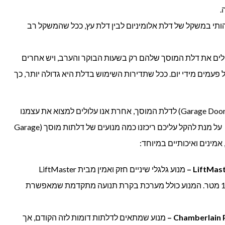
.
ותי במשקל של דלת אלומיניום לבין דלת עץ, ככל שהמשקל רב
לים את דלת המוסך שלהם רק בשעות הבוקר והערב, ויש אחרים
ים מידי יום. ככל שתדירות השימוש בדלת היא גדולה יותר, כך
חשוב להתאים את סוג המנוע (Garage Door Opener) לדלת המוסך, אחרת אנו עלולים למצוא את עצמנו
עם בעיות ותקלות אשר חוזרות על עצמן. על מנת להקל עליכם ריכזנו כמה מנועים של דלתות מוסך (Garage
מנוע גלגלי שיניים חזק ואמין מבית LiftMaster
שמתאים לדלתות בגודל של עד 10 מטר. המנוע כולל מערכת בקרת תנועה מתקדמת שמאפשרת
מנוע שמתאים לדלתות דומות לזה הקודם, אך