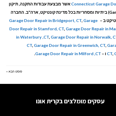
Connecticut Garage D
אשר מבצעת עבודות התקנה, תיקון
ותחזוקה של דלתות מוסך (Garage Door) ביתיות ומסחריות בכל מדינת קונטיקט, ארה"ב. החברה
טיקט ב –
Garage
,
Garage Door Repair in Bridgeport, CT
Door Repair in Stamford, CT
,
Garage Door Repair in Ma
in Waterbury ,CT
,
Garage Door Repair in Norwalk, C
CT
,
Garage Door Repair in Greenwich, CT
,
Gara
,
CT
ו –
Garage Door Repair in Milford ,CT
.
פוסט הבא »
עסקים מומלצים בקרית אונו