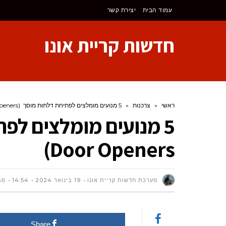
לתוכן
עמוד הבית
יצירת קשר
חדשות קריית אונו
ראשי
»
צרכנות
»
5 מנועים מומלצים לפתיחת דלתות מוסך (Garage Door Openers)
Door Openers)
מערכת חדשות קריית אונו
19 בינואר 2024
14:54
סג
Share