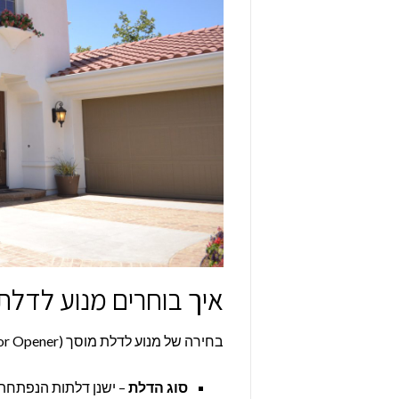
איך בוחרים מנוע לדלת מוסך (r Opener
בחירה של מנוע לדלת מוסך (Garage Door Opener) מבוססת על הפרמטרים הבאים:
סוג הדלת
– ישנן דלתות הנפתחת 