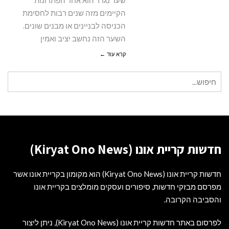
שער נגרר הוא אחד הפתרונות
הקיימים מזה שנים רבות לחסימת
הכניסה לבניינים או מבנים שונים.
השער הזה נחשב יציב ואמין
קרא עוד ←
חיפוש
עבור:
חדשות קריית אונו (Kiryat Ono News)
חדשות קריית אונו (Kiryat Ono News) הוא מקומון בקריית אונו אשר
מפרסם מבזקי חדשות, סיפורים ועסקים מומלצים בקריית אונו
והסביבה הקרובה.
לפרסום באתר חדשות קריית אונו (Kiryat Ono News), ניתן ליצור