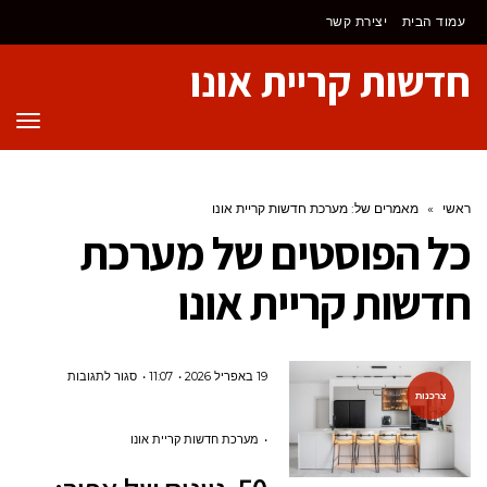
לתוכן
עמוד הבית
יצירת קשר
חדשות קריית אונו
תפר
ראשי
»
מאמרים של: מערכת חדשות קריית אונו
כל הפוסטים של
מערכת
חדשות קריית אונו
על
19 באפריל 2026
11:07
סגור לתגובות
צרכנות
50
גוונים
מערכת חדשות קריית אונו
של