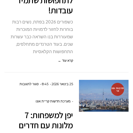
לתחפושות שתמיד
עובדות!
שתמיד
עובדות!
כשפורים 2026 בפתח, נשים רבות
בוחרות לחזור לדמויות המוכרות
שמעוררות בנו השראה כבר עשרות
שנים. בעוד הטרנדים מתחלפים,
התחפושות הקלאסיות
קרא עוד ←
על
25 בינואר 2026
8:45
סגור לתגובות
תרבות ופנ
אי
יפן
למשפחות:
מערכת חדשות קריית אונו
7
יפן למשפחות: 7
מלונות
מלונות עם חדרים
עם