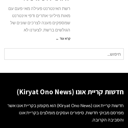
אינטרנט?
רשת האינטרנט פעילה מאי פעם עם
מאות מיליוני אתרים ודפי אינטרנט
שמספקים מענה לצרכים שונים של
הגולשים ברשת. לצערנו לא
קרא עוד ←
חיפוש
עבור:
חדשות קריית אונו (Kiryat Ono News)
חדשות קריית אונו (Kiryat Ono News) הוא מקומון בקריית אונו אשר
מפרסם מבזקי חדשות, סיפורים ועסקים מומלצים בקריית אונו
והסביבה הקרובה.