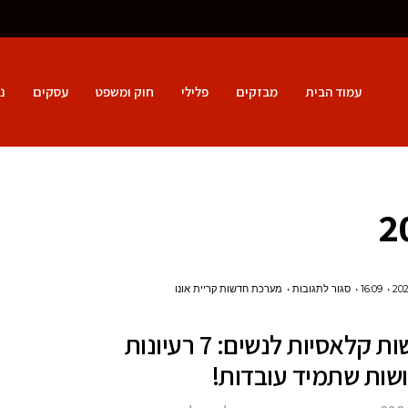
עמוד הבית
מבזקים
פלילי
חוק ומשפט
עסקים
נ
על
16:09
סגור לתגובות
מערכת חדשות קריית אונו
תחפושות
תחפושות קלאסיות לנשים: 7 רעיונות
קלאסיות
לנשים:
שות שתמיד עובדות!
7