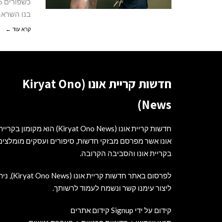
בנו השראה
קרא עוד ←
חדשות קריית אונו (Kiryat Ono
News)
חדשות קריית אונו (Kiryat Ono News) הוא מקומון בקריי
אונו אשר מפרסם מבזקי חדשות, סיפורים ועסקים מומלצים
בקריית אונו והסביבה הקרובה.
לפרסום באתר חדשות קריית אונו (t Ono News
ליצור עימנו קשר ונשמח לעמוד לרשותך.
קידום על ידי Signup קידום אתרים