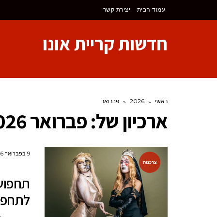
לתוכן
עמוד הבית
יצירת קשר
חדשות קריית אונו
ראשי
»
2026
»
פברואר
ארכיון של:
פברואר 2026
9 בפברואר 2026
צרכנות
לתחפו