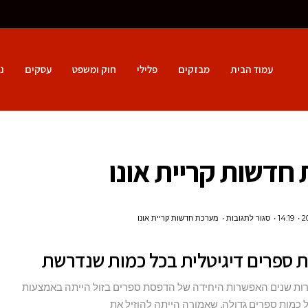
עמוד הבית
מבזקים
פלילי
חוק ומשפט
עסקים
נ
חדשות קריית אונו
על
14:19
סגור לתגובות
מערכת חדשות קריית אונו
הדפסת
 ספרים דיגיטלית בכל כמות שנדרשת
ספרים
דיגיטלית
ת שנים האפשרות היחידה של הדפסת ספרים בזול הייתה באמצעות
בכל
כמות ספרים גדולה, שאמורה הייתה להוזיל את