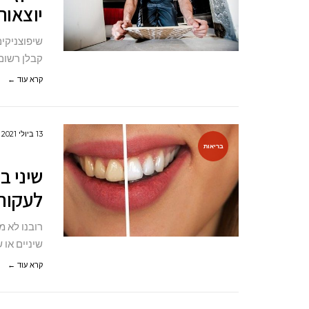
יוצאות
שיפוצניקי
קבלן רשום
קרא עוד ←
13 ביולי 2021
בריאות
שיני ב
לעקור
רובנו לא מ
שיניים או 
קרא עוד ←