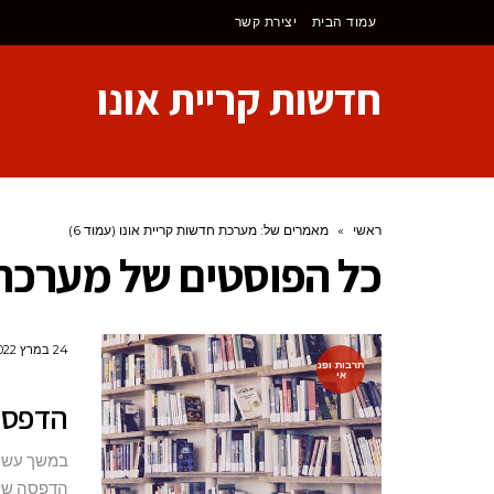
לתוכן
עמוד הבית
יצירת קשר
חדשות קריית אונו
ראשי
»
מאמרים של: מערכת חדשות קריית אונו (עמוד 6)
כל הפוסטים של
מערכת 
24 במרץ 2022
תרבות ופנ
אי
הדפסת
במשך עשרו
הדפסה של 