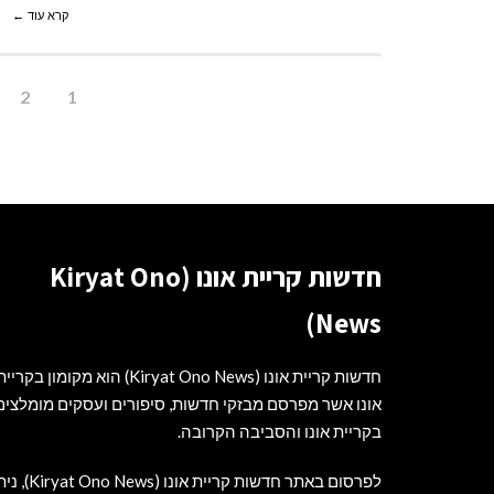
קרא עוד ←
2
1
חדשות קריית אונו (Kiryat Ono
News)
חדשות קריית אונו (Kiryat Ono News) הוא מקומון בקריי
אונו אשר מפרסם מבזקי חדשות, סיפורים ועסקים מומלצים
בקריית אונו והסביבה הקרובה.
לפרסום באתר חדשות קריית אונו (t Ono News