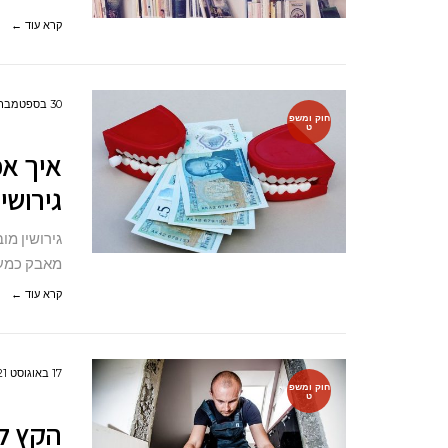
קרא עוד ←
30 בספטמבר 2021
חוק ומשפ
ט
איך אפ
גירושין
גירושין מו
מאבק כמעט
קרא עוד ←
17 באוגוסט 2021
חוק ומשפ
ט
הקץ לח